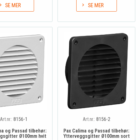
SE MER
SE MER
Art.nr.:
8156-1
Art.nr.:
8156-2
ma og Passad tilbehør:
Pax Calima og Passad tilbehør:
gsgitter Ø100mm hvit
Ytterveggsgitter Ø100mm sort