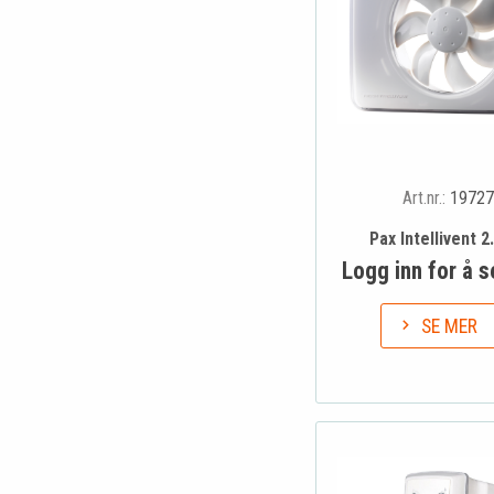
Art.nr.:
19727
Pax Intellivent 2.
Logg inn for å s
SE MER