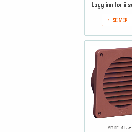
Logg inn for å s
SE MER
Art.nr.:
8156-