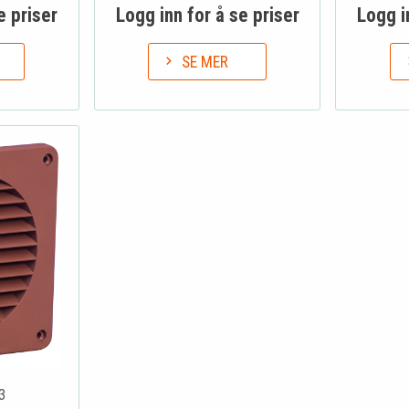
e priser
Logg inn for å se priser
Logg i
SE MER
3