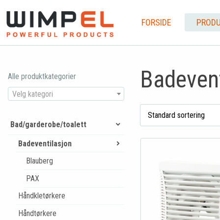
FORSIDE
PRODU
Badevent
Alle produktkategorier
Velg kategori
Bad/garderobe/toalett
Badeventilasjon
Blauberg
PAX
Håndkletørkere
Håndtørkere