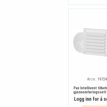
Art.nr.:
19724
Pax Intellivent tilbe
gjennomføringsset
Logg inn for å s