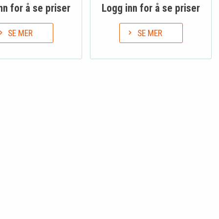
nn for å se priser
Logg inn for å se priser
SE MER
SE MER