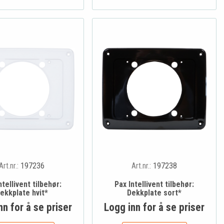
Art.nr.:
197236
Art.nr.:
197238
ntellivent tilbehør:
Pax Intellivent tilbehør:
ekkplate hvit*
Dekkplate sort*
nn for å se priser
Logg inn for å se priser