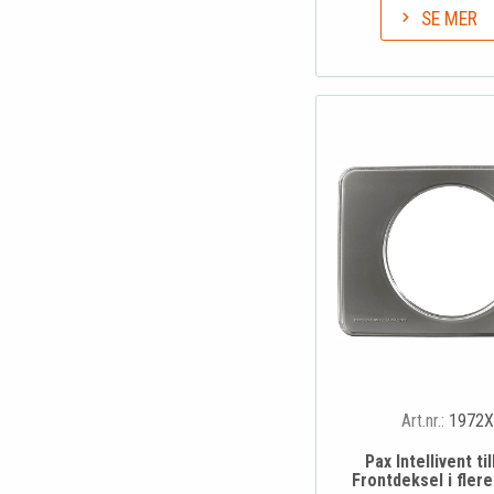
SE MER
Art.nr.:
1972
Pax Intellivent ti
Frontdeksel i flere