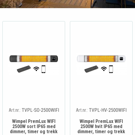
Art.nr.:
TVPL-SO-2500WIFI
Art.nr.:
TVPL-HV-2500WIFI
Wimpel PremLux WIFI
Wimpel PremLux WIFI
2500W sort IP65 med
2500W hvit IP65 med
dimmer, timer og trekk
dimmer, timer og trekk