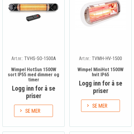
Art.nr.:
TVHS-SO-1500A
Art.nr.:
TVMH-HV-1500
Wimpel HotSun 1500W
Wimpel MiniHot 1500W
sort IP55 med dimmer og
hvit IP65
timer
Logg inn for å se
Logg inn for å se
priser
priser
SE MER
SE MER