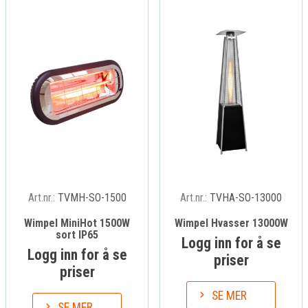
Art.nr.:
TVMH-SO-1500
Art.nr.:
TVHA-SO-13000
Wimpel MiniHot 1500W
Wimpel Hvasser 13000W
sort IP65
Logg inn for å se
Logg inn for å se
priser
priser
SE MER
SE MER