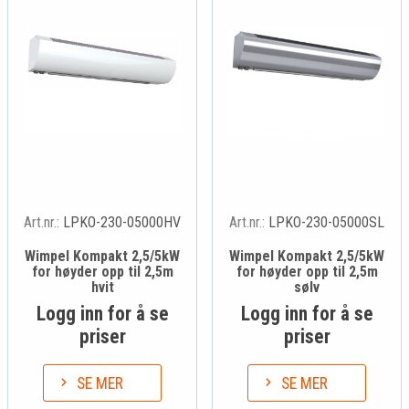
Art.nr.:
LPKO-230-05000HV
Art.nr.:
LPKO-230-05000SL
Wimpel Kompakt 2,5/5kW
Wimpel Kompakt 2,5/5kW
for høyder opp til 2,5m
for høyder opp til 2,5m
hvit
sølv
Logg inn for å se
Logg inn for å se
priser
priser
SE MER
SE MER