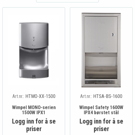
Art.nr.:
HTMO-XX-1500
Art.nr.:
HTSA-BS-1600
Wimpel MONO-serien
Wimpel Safety 1600W
1500W IPX1
IPX4 børstet stål
Logg inn for å se
Logg inn for å se
priser
priser