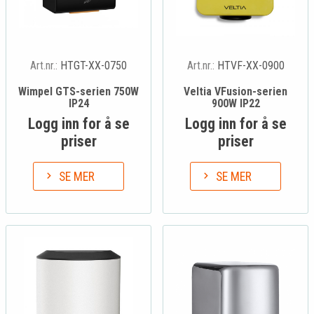
Art.nr.:
HTGT-XX-0750
Art.nr.:
HTVF-XX-0900
Wimpel GTS-serien 750W
Veltia VFusion-serien
IP24
900W IP22
Logg inn for å se
Logg inn for å se
priser
priser
SE MER
SE MER