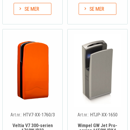
SE MER
SE MER
Art.nr.:
HTV7-XX-1760/3
Art.nr.:
HTJP-XX-1650
Veltia V7 300-serien
Wimpel GW Jet Pro-