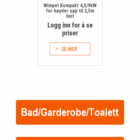
Wimpel Kompakt 4,5/9kW
for høyder opp til 2,5m
hvit
Logg inn for å se
priser
SE MER