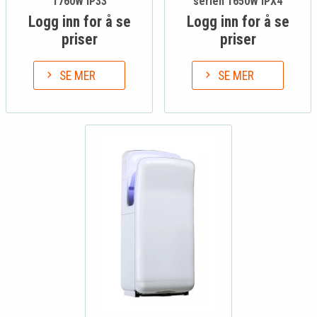
1760W IP33
serien 1650W IPX4
Logg inn for å se
Logg inn for å se
priser
priser
SE MER
SE MER