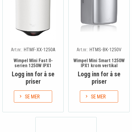
Art.nr.:
HTMF-XX-1250A
Art.nr.:
HTMS-BK-1250V
Wimpel Mini Fast II-
Wimpel Mini Smart 1250W
serien 1250W IPX1
IPX1 krom vertikal
Logg inn for å se
Logg inn for å se
priser
priser
SE MER
SE MER