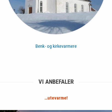
Benk- og kirkevarmere
VI ANBEFALER
…utevarme!