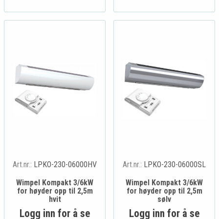
Art.nr.:
LPKO-230-06000HV
Art.nr.:
LPKO-230-06000SL
Wimpel Kompakt 3/6kW
Wimpel Kompakt 3/6kW
for høyder opp til 2,5m
for høyder opp til 2,5m
hvit
sølv
Logg inn for å se
Logg inn for å se