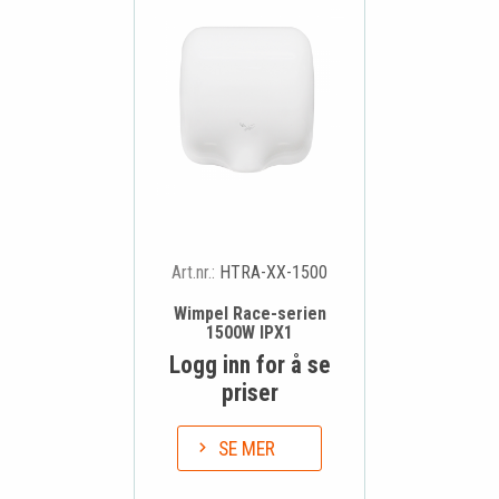
Art.nr.:
HTRA-XX-1500
Wimpel Race-serien
1500W IPX1
Logg inn for å se
priser
SE MER