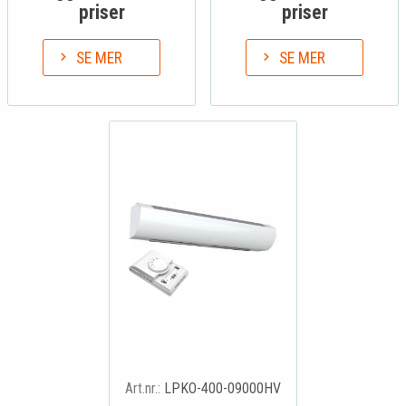
priser
priser
SE MER
SE MER
Art.nr.:
LPKO-400-09000HV