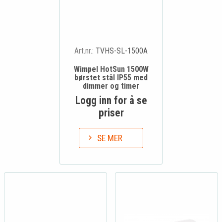
Art.nr.:
TVHS-SL-1500A
Wimpel HotSun 1500W
børstet stål IP55 med
dimmer og timer
Logg inn for å se
priser
SE MER