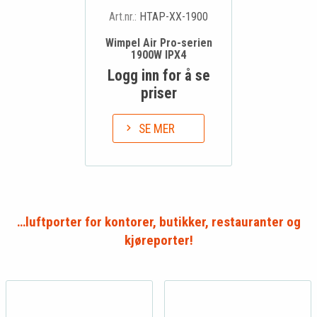
Art.nr.:
HTAP-XX-1900
Wimpel Air Pro-serien
1900W IPX4
Logg inn for å se
priser
SE MER
…luftporter for kontorer, butikker, restauranter og
kjøreporter!