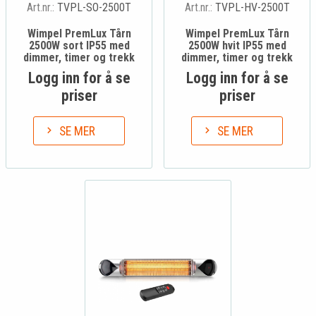
Art.nr.:
TVPL-SO-2500T
Art.nr.:
TVPL-HV-2500T
Wimpel PremLux Tårn
Wimpel PremLux Tårn
2500W sort IP55 med
2500W hvit IP55 med
dimmer, timer og trekk
dimmer, timer og trekk
Logg inn for å se
Logg inn for å se
priser
priser
SE MER
SE MER