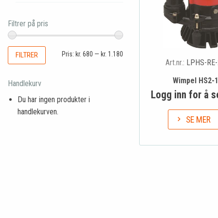
Filtrer på pris
Pris:
kr. 680
—
kr. 1.180
FILTRER
Art.nr.:
LPHS-RE-
Wimpel HS2-
Handlekurv
Logg inn for å s
Du har ingen produkter i
handlekurven.
SE MER