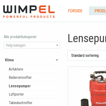
FORSIDE
PRODU
Lensepu
Alle produktkategorier
Velg kategori
Klima
Avfuktere
Baderomsvifter
Lensepumper
Luftporter
Takindustrivifter