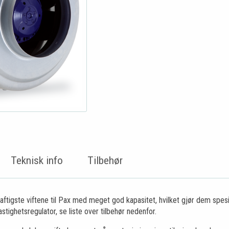
Teknisk info
Tilbehør
raftigste viftene til Pax med meget god kapasitet, hvilket gjør dem spes
stighetsregulator, se liste over tilbehør nedenfor.