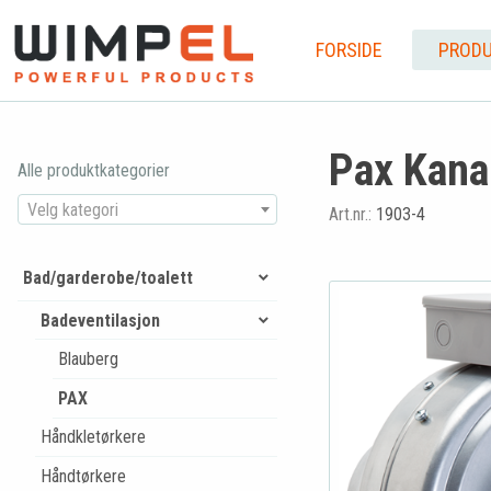
FORSIDE
PRODU
Pax Kana
Alle produktkategorier
Velg kategori
Art.nr.:
1903-4
Bad/garderobe/toalett
Badeventilasjon
Blauberg
PAX
Håndkletørkere
Håndtørkere