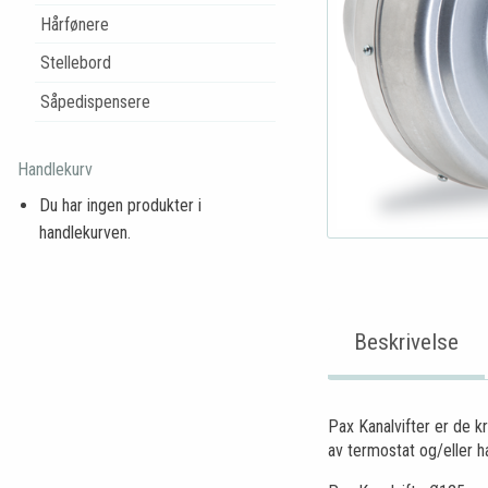
Hårfønere
Stellebord
Såpedispensere
Handlekurv
Du har ingen produkter i
handlekurven.
Beskrivelse
Pax Kanalvifter er de k
av termostat og/eller ha