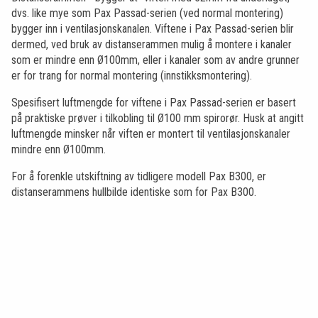
dvs. like mye som Pax Passad-serien (ved normal montering)
bygger inn i ventilasjonskanalen. Viftene i Pax Passad-serien blir
dermed, ved bruk av distanserammen mulig å montere i kanaler
som er mindre enn Ø100mm, eller i kanaler som av andre grunner
er for trang for normal montering (innstikksmontering).
Spesifisert luftmengde for viftene i Pax Passad-serien er basert
på praktiske prøver i tilkobling til Ø100 mm spirorør. Husk at angitt
luftmengde minsker når viften er montert til ventilasjonskanaler
mindre enn Ø100mm.
For å forenkle utskiftning av tidligere modell Pax B300, er
distanserammens hullbilde identiske som for Pax B300.