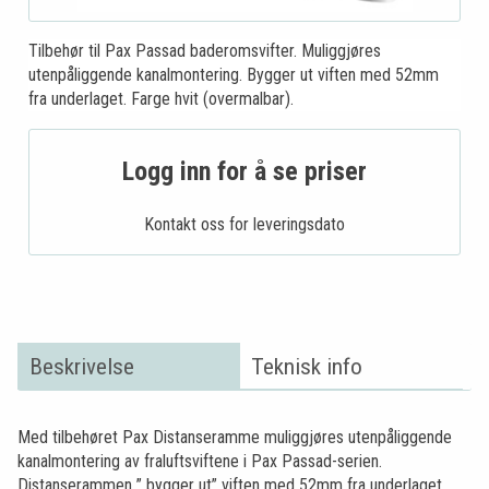
Tilbehør til Pax Passad baderomsvifter. Muliggjøres
utenpåliggende kanalmontering. Bygger ut viften med 52mm
fra underlaget. Farge hvit (overmalbar).
Logg inn for å se priser
Kontakt oss for leveringsdato
Beskrivelse
Teknisk info
Med tilbehøret Pax Distanseramme muliggjøres utenpåliggende
kanalmontering av fraluftsviftene i Pax Passad-serien.
Distanserammen ” bygger ut” viften med 52mm fra underlaget,