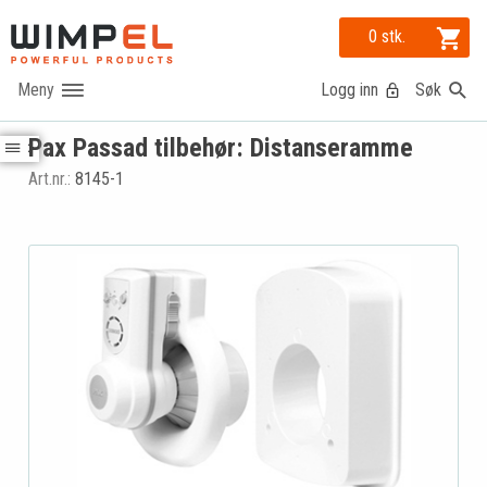
0 stk.
Logg inn
Søk
Pax Passad tilbehør: Distanseramme
Art.nr.:
8145-1