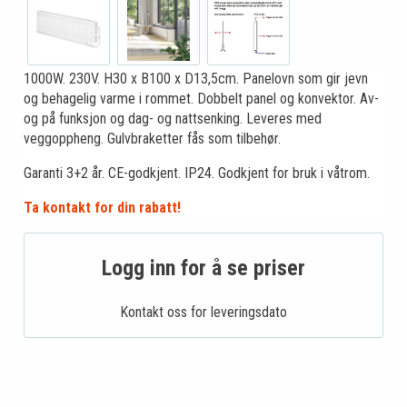
1000W. 230V. H30 x B100 x D13,5cm. Panelovn som gir jevn
og behagelig varme i rommet. Dobbelt panel og konvektor. Av-
og på funksjon og dag- og nattsenking. Leveres med
veggoppheng. Gulvbraketter fås som tilbehør.
Garanti 3+2 år. CE-godkjent. IP24. Godkjent for bruk i våtrom.
Ta kontakt for din rabatt!
Logg inn for å se priser
Kontakt oss for leveringsdato