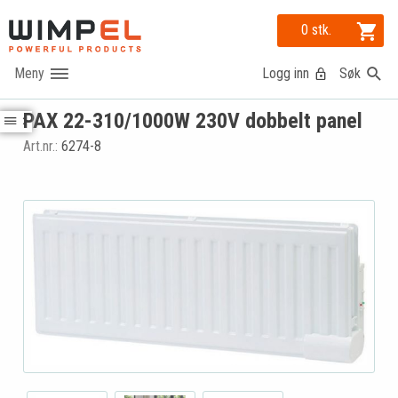
0 stk.
Logg inn
Søk
PAX 22-310/1000W 230V dobbelt panel
Art.nr.:
6274-8