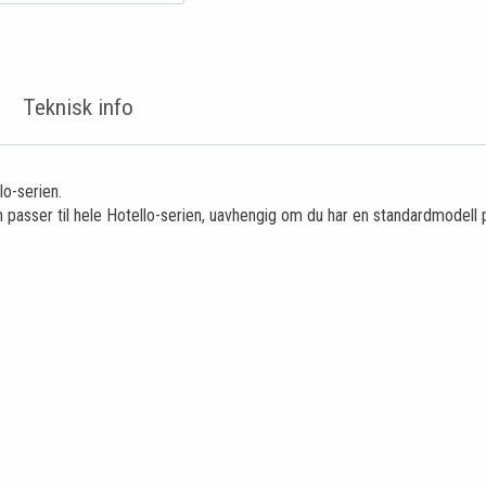
Teknisk info
lo-serien.
om passer til hele Hotello-serien, uavhengig om du har en standardmode