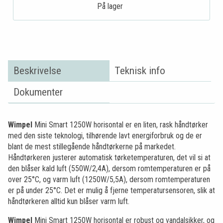
På lager .
Beskrivelse
Teknisk info
Dokumenter
Wimpel
Mini Smart 1250W horisontal er en liten, rask håndtørker
med den siste teknologi, tilhørende lavt energiforbruk og de er
blant de mest stillegående håndtørkerne på markedet.
Håndtørkeren justerer automatisk tørketemperaturen, det vil si at
den blåser kald luft (550W/2,4A), dersom romtemperaturen er på
over 25°C, og varm luft (1250W/5,5A), dersom romtemperaturen
er på under 25°C. Det er mulig å fjerne temperatursensoren, slik at
håndtørkeren alltid kun blåser varm luft.
Wimpel
Mini Smart 1250W horisontal er robust og vandalsikker, og