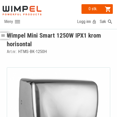
0 stk.
Logg inn
Søk
Wimpel Mini Smart 1250W IPX1 krom
horisontal
Art.nr.:
HTMS-BK-1250H