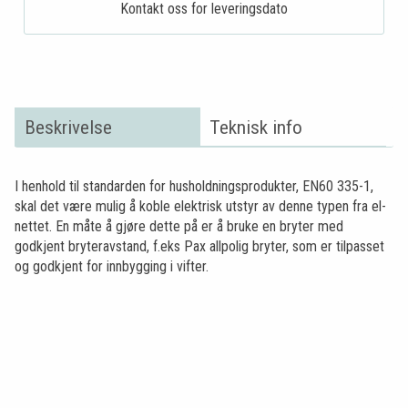
Kontakt oss for leveringsdato
Beskrivelse
Teknisk info
I henhold til standarden for husholdningsprodukter, EN60 335-1,
skal det være mulig å koble elektrisk utstyr av denne typen fra el-
nettet. En måte å gjøre dette på er å bruke en bryter med
godkjent bryteravstand, f.eks Pax allpolig bryter, som er tilpasset
og godkjent for innbygging i vifter.