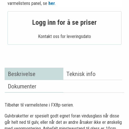
varmelistens panel, se
her
.
Logg inn for å se priser
Kontakt oss for leveringsdato
Beskrivelse
Teknisk info
Dokumenter
Tilbehør til varmelistene i FX8p-serien.
Gulvbraketter er spesielt godt egnet foran vindusglass når disse
går helt ned til gulv, eller når det av andre årsaker ikke er ønskelig
med veggmontering. Anbefalt minsteavstand til glass er 10cm.