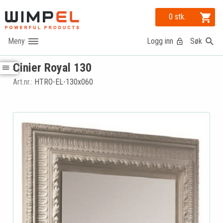
0 stk.
Logg inn
Søk
Cinier Royal 130
Art.nr.:
HTRO-EL-130x060