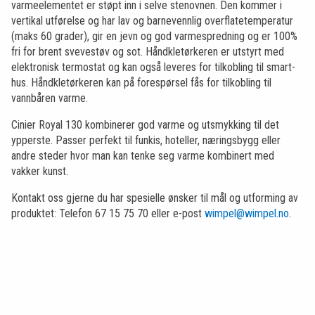
varmeelementet er støpt inn i selve stenovnen. Den kommer i
vertikal utførelse og har lav og barnevennlig overflatetemperatur
(maks 60 grader), gir en jevn og god varmespredning og er 100%
fri for brent svevestøv og sot. Håndkletørkeren er utstyrt med
elektronisk termostat og kan også leveres for tilkobling til smart-
hus. Håndkletørkeren kan på forespørsel fås for tilkobling til
vannbåren varme.
Cinier Royal 130 kombinerer god varme og utsmykking til det
ypperste. Passer perfekt til funkis, hoteller, næringsbygg eller
andre steder hvor man kan tenke seg varme kombinert med
vakker kunst.
Kontakt oss gjerne du har spesielle ønsker til mål og utforming av
produktet: Telefon 67 15 75 70 eller e-post
wimpel@wimpel.no
.