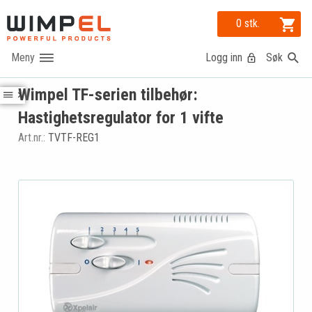
0 stk.
Logg inn
Søk
Wimpel TF-serien tilbehør:
Hastighetsregulator for 1 vifte
Art.nr.:
TVTF-REG1