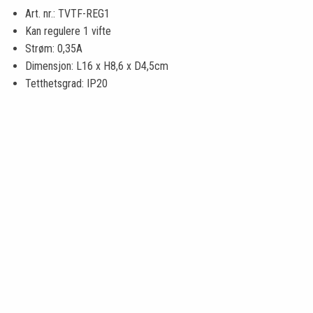
Art. nr.: TVTF-REG1
Kan regulere 1 vifte
Strøm: 0,35A
Dimensjon: L16 x H8,6 x D4,5cm
Tetthetsgrad: IP20