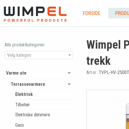
FORSIDE
PRODU
Wimpel P
Alle produktkategorier
Velg kategori
trekk
Art.nr.:
TVPL-HV-2500
Varme ute
Terrassevarmere
Elektrisk
Tilbehør
Elektriske dimmere
Gass