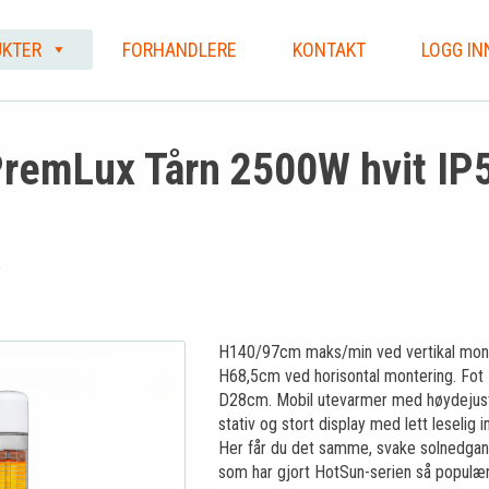
KTER
FORHANDLERE
KONTAKT
LOGG IN
remLux Tårn 2500W hvit IP
T
H140/97cm maks/min ved vertikal mon
H68,5cm ved horisontal montering. Fot
D28cm. Mobil utevarmer med høydejus
stativ og stort display med lett leselig 
Her får du det samme, svake solnedgan
som har gjort HotSun-serien så populær