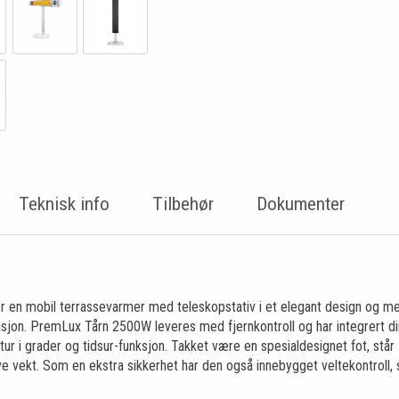
Teknisk info
Tilbehør
Dokumenter
n mobil terrassevarmer med teleskopstativ i et elegant design og med e
masjon. PremLux Tårn 2500W leveres med fjernkontroll og har integrert 
atur i grader og tidsur-funksjon. Takket være en spesialdesignet fot, 
n lave vekt. Som en ekstra sikkerhet har den også innebygget veltekontro