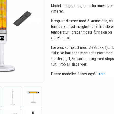
Modellen egner seg godt for innendørs
vinteren.
Integrert dimmer med 6 varmetrinn, ele
termostat med mulighet for å finstille ø
temperatur i grader, tidsur-funksjon og
veltekontroll.
Leveres komplett med støvtrekk, fjernk
inklusive batterier, monteringssett med
knotter og 1,8m sort ledning med støps
hvit. IP55 all slags vær.
Denne modellen finnes også i
sort
.