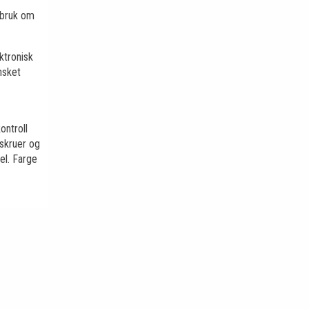
 bruk om
ktronisk
nsket
ontroll
 skruer og
el. Farge