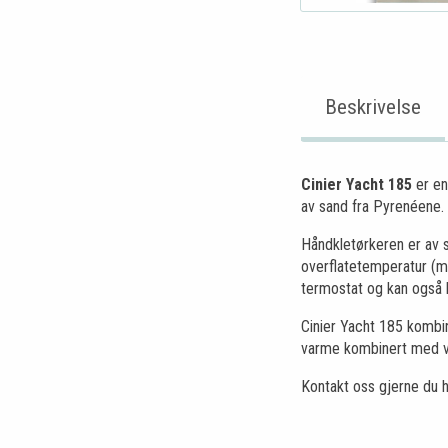
Beskrivelse
Cinier Yacht 185
er en
av sand fra Pyrenéene.
Håndkletørkeren er av s
overflatetemperatur (ma
termostat og kan også le
Cinier Yacht 185 kombin
varme kombinert med v
Kontakt oss gjerne du h