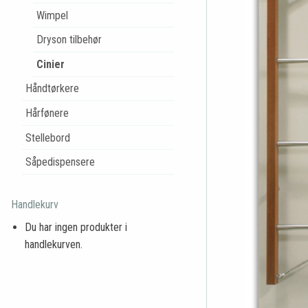
Wimpel
Dryson tilbehør
Cinier
Håndtørkere
Hårfønere
Stellebord
Såpedispensere
Handlekurv
Du har ingen produkter i
handlekurven.