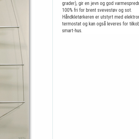
grader), gir en jevn og god varmespred
100% fri for brent svevestøv og sot.
Håndkletørkeren er utstyrt med elektro
termostat og kan også leveres for tilkobl
smart-hus.