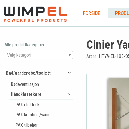
FORSIDE
PRODU
Cinier Ya
Alle produktkategorier
Velg kategori
Art.nr.:
HTYA-EL-185x0
Bad/garderobe/toalett
Badeventilasjon
Håndkletørkere
PAX elektrisk
PAX kombi el/vann
PAX tilbehør